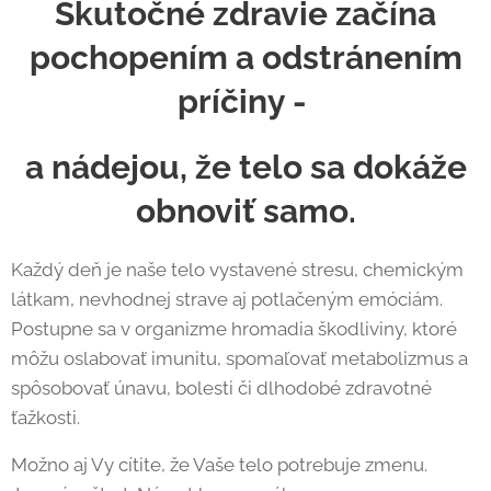
Skutočné zdravie začína
pochopením a odstránením
príčiny -
a nádejou, že telo sa dokáže
obnoviť samo.
Každý deň je naše telo vystavené stresu, chemickým
látkam, nevhodnej strave aj potlačeným emóciám.
Postupne sa v organizme hromadia škodliviny, ktoré
môžu oslabovať imunitu, spomaľovať metabolizmus a
spôsobovať únavu, bolesti či dlhodobé zdravotné
ťažkosti.
Možno aj Vy cítite, že Vaše telo potrebuje zmenu.