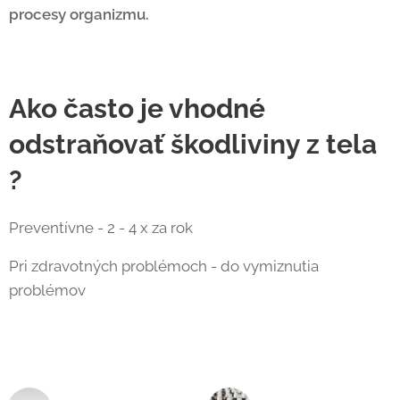
procesy organizmu.
Ako často je vhodné
odstraňovať škodliviny z tela
?
Preventívne - 2 - 4 x za rok
Pri zdravotných problémoch - do vymiznutia
problémov