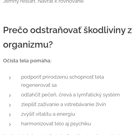
Jemný reštart. Návrat k rovnováhe.
Prečo odstraňovať škodliviny z
organizmu?
Očista tela pomáha:
podporiť prirodzenú schopnosť tela
regenerovať sa
odľahčiť pečeň, črevá a lymfatický systém
zlepšiť zažívanie a vstrebávanie živín
zvýšiť vitalitu a energiu
harmonizovať telo aj psychiku