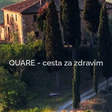
QUARE - cesta za zdravím